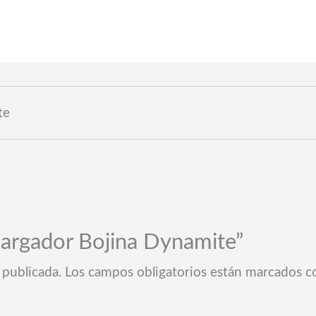
te
“Cargador Bojina Dynamite”
 publicada.
Los campos obligatorios están marcados 