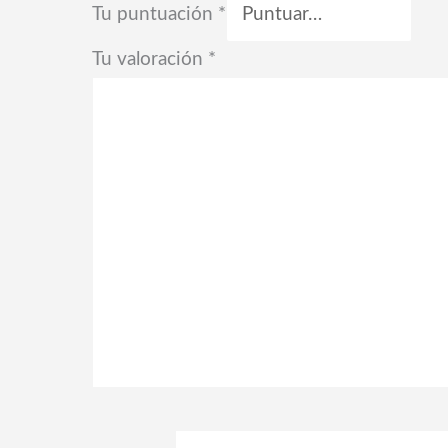
Tu puntuación
*
Tu valoración
*