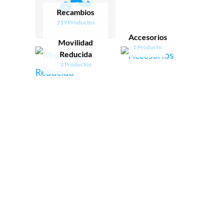
Recambios
219 Productos
Accesorios
Movilidad
1 Producto
Reducida
3 Productos