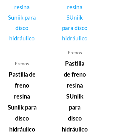
Frenos
Pastilla
Frenos
Pastilla de
de freno
freno
resina
resina
SUniik
Suniik para
para
disco
disco
hidráulico
hidráulico