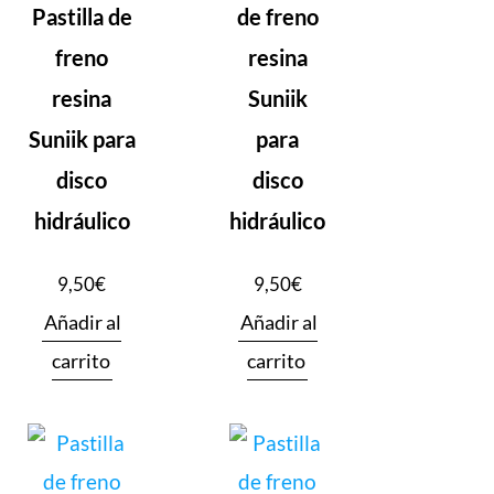
Pastilla de
de freno
freno
resina
resina
Suniik
Suniik para
para
disco
disco
hidráulico
hidráulico
9,50
€
9,50
€
Añadir al
Añadir al
carrito
carrito