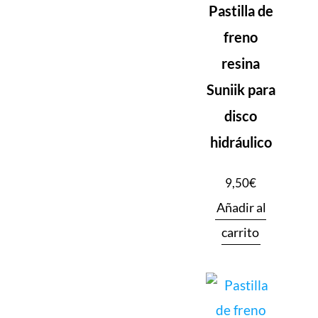
Pastilla de
freno
resina
Suniik para
disco
hidráulico
9,50
€
Añadir al
carrito