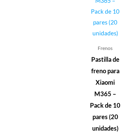
Frenos
Pastilla de
freno para
Xiaomi
M365 –
Pack de 10
pares (20
unidades)