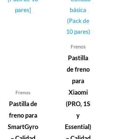
Frenos
Pastilla
de freno
para
Xiaomi
Frenos
Pastilla de
(PRO, 1S
freno para
y
SmartGyro
Essential)
– Calidad
– Calidad