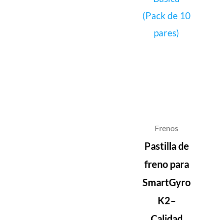
Frenos
Pastilla de
freno para
SmartGyro
K2–
Calidad