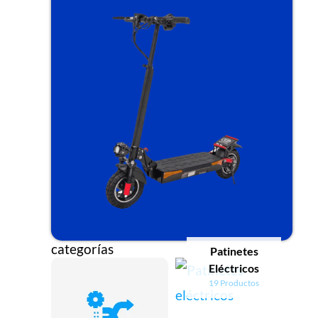
categorías
Patinetes
Eléctricos
19 Productos