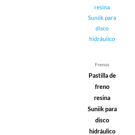
Frenos
Pastilla de
freno
resina
Suniik para
disco
hidráulico