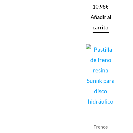
10,98
€
Añadir al
carrito
Frenos