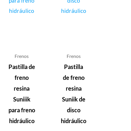
Frenos
Frenos
Pastilla de
Pastilla
freno
de freno
resina
resina
Suniiik
Suniik de
para freno
disco
hidráulico
hidráulico