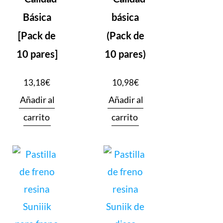
Básica
básica
[Pack de
(Pack de
10 pares]
10 pares)
13,18
€
10,98
€
Añadir al
Añadir al
carrito
carrito