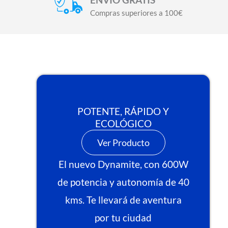
Compras superiores a 100€
POTENTE, RÁPIDO Y
ECOLÓGICO
Ver Producto
El nuevo Dynamite, con 600W
de potencia y autonomía de 40
kms. Te llevará de aventura
por tu ciudad