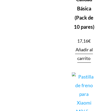
Básica
(Pack de
10 pares)
17,16
€
Añadir al
carrito