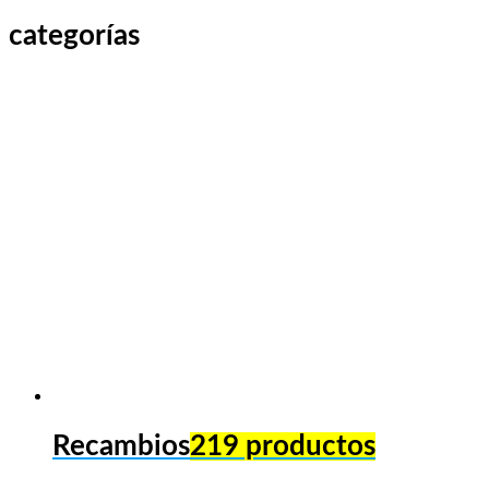
categorías
Recambios
219 productos