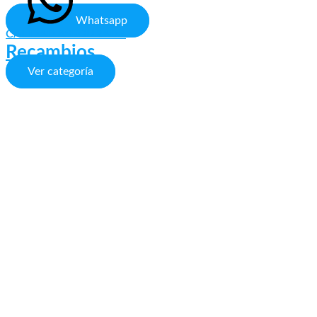
Whatsapp
CALIDAD ASEGURADA
Recambios
Ver categoría