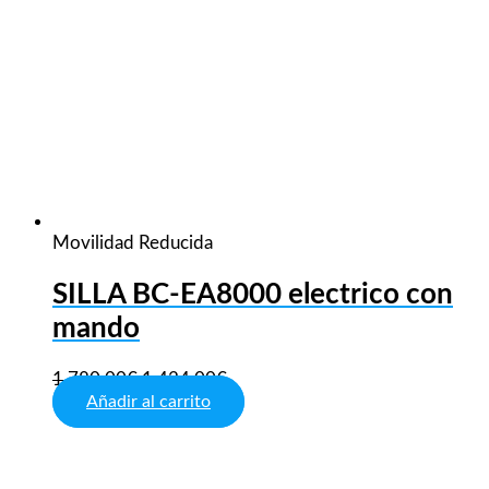
Movilidad Reducida
SILLA BC-EA8000 electrico con
mando
1.780,00
€
1.424,00
€
Añadir al carrito