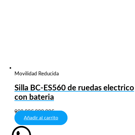
Movilidad Reducida
Silla BC-ES560 de ruedas electrico
con bateria
999,00
€
800,00
€
Añadir al carrito