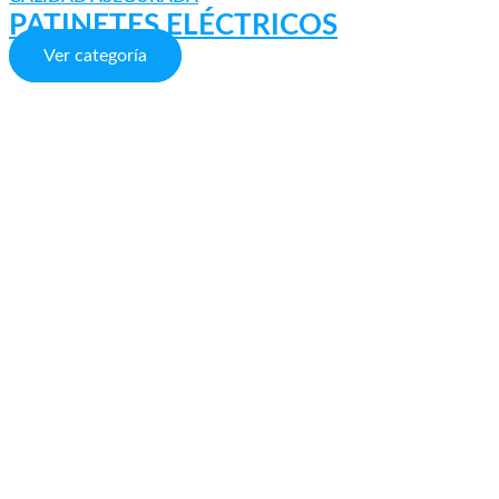
PATINETES ELÉCTRICOS
Ver categoría