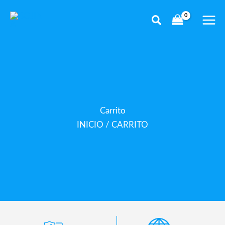
Ir
al
contenido
Carrito
INICIO
/ CARRITO