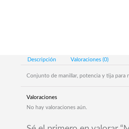
Descripción
Valoraciones (0)
Conjunto de manillar, potencia y tija par
Valoraciones
No hay valoraciones aún.
Sé el primero en valorar “