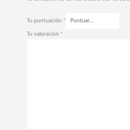
Tu puntuación
*
Tu valoración
*