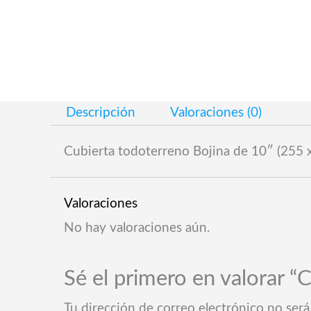
Descripción
Valoraciones (0)
Cubierta todoterreno Bojina de 10″ (255 
Valoraciones
No hay valoraciones aún.
Sé el primero en valorar “
Tu dirección de correo electrónico no será