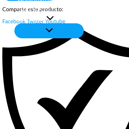
MOVILIDAD REDUCIDA
Comparte este producto:
TRICICLOS DRIFT
RECAMBIOS
Facebook
Twitter
Youtube