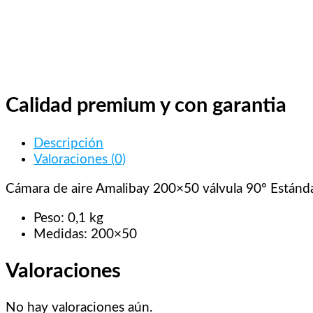
Calidad premium y con garantia
Descripción
Valoraciones (0)
Cámara de aire Amalibay 200×50 válvula 90º Estánd
Peso: 0,1 kg
Medidas: 200×50
Valoraciones
No hay valoraciones aún.