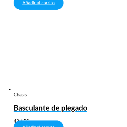
Añadir al carrito
Chasis
Basculante de plegado
43,15
€