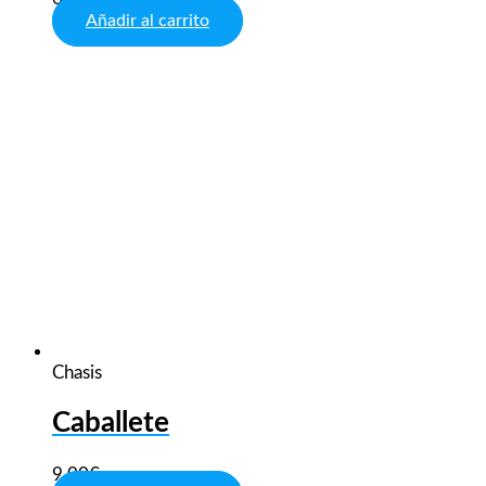
Añadir al carrito
Chasis
Caballete
9,00
€