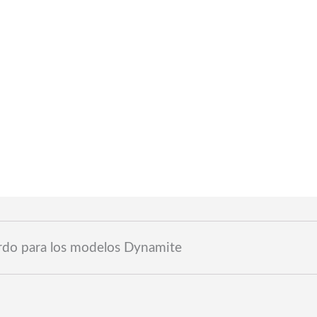
Calidad premium y con garantia
erdo para los modelos Dynamite