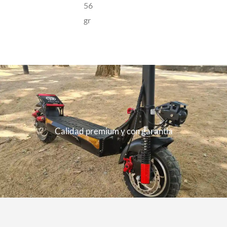
56
cantidad
gr
Calidad premium y con garantia