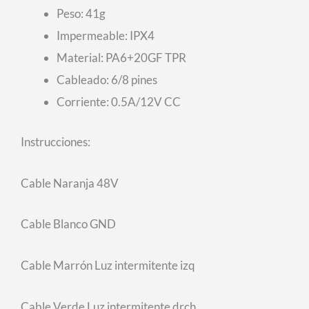
Peso: 41g
Impermeable: IPX4
Material: PA6+20GF TPR
Cableado: 6/8 pines
Corriente: 0.5A/12V CC
Instrucciones:
Cable Naranja 48V
Cable Blanco GND
Cable Marrón Luz intermitente izq
Cable Verde Luz intermitente drch