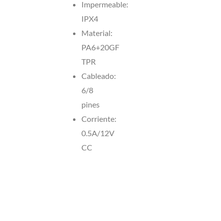
Impermeable:
IPX4
Material:
PA6+20GF
TPR
Cableado:
6/8
pines
Corriente:
0.5A/12V
CC